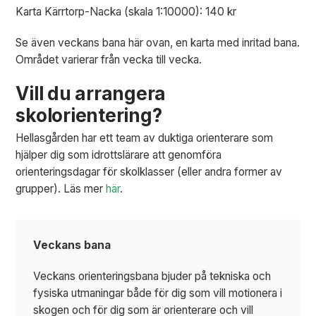
Karta Kärrtorp-Nacka (skala 1:10000): 140 kr
Se även veckans bana här ovan, en karta med inritad bana.
Området varierar från vecka till vecka.
Vill du arrangera
skolorientering?
Hellasgården har ett team av duktiga orienterare som
hjälper dig som idrottslärare att genomföra
orienteringsdagar för skolklasser (eller andra former av
grupper). Läs mer
här
.
Veckans bana
Veckans orienteringsbana bjuder på tekniska och
fysiska utmaningar både för dig som vill motionera i
skogen och för dig som är orienterare och vill