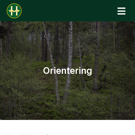
N
Orientering