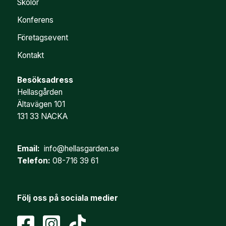
Skolor
Konferens
Företagsevent
Kontakt
Besöksadress
Hellasgården
Ältavägen 101
131 33 NACKA
Email:
info@hellasgarden.se
Telefon:
08-716 39 61
Följ oss på sociala medier