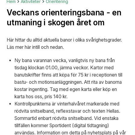
Hem
Aktiviteter
Orientering
Veckans orienteringsbana - en
utmaning i skogen året om
Här hittar du alltid aktuella banor i olika svårighetsgrader.
Läs mer här intill och nedan.
Ny bana varannan vecka, vanligtvis ny bana från
tisdag klockan 01.00, jämna veckor. Kartor med
banutskrifter finns att köpa för 75 kr i receptionen till
bastu- och motionsanläggningen. Att rita av banorna
kostar ingenting. Tag med egen karta eller köp en
karta hos oss, pris 140 kr.
Kontrollpunkterna är vinterhalvåret markerade med
rödvita snitselband, reflexstavar och texten Hellas.
Sommartid enbart rödvita snitselband. Vid enstaka
tillfällen kommer Sportident (digital tidtagning)
användas. Information om detta på nyhetsplats på vår