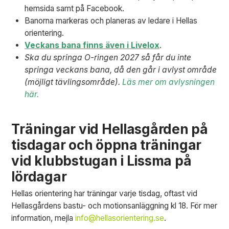
hemsida samt på Facebook.
Banorna markeras och planeras av ledare i Hellas
orientering.
Veckans bana finns även i Livelox
.
Ska du springa O-ringen 2027 så får du inte
springa veckans bana, då den går i avlyst område
(möjligt tävlingsområde).
Läs mer om avlysningen
här.
Träningar vid Hellasgården på
tisdagar och öppna träningar
vid klubbstugan i Lissma på
lördagar
Hellas orientering har träningar varje tisdag, oftast vid
Hellasgårdens bastu- och motionsanläggning kl 18. För mer
information, mejla
info@hellasorientering.se
.