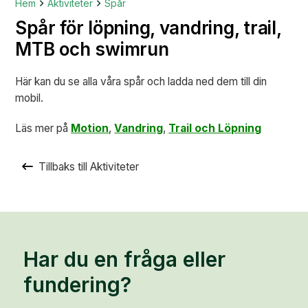
Hem
Aktiviteter
Spår
Spår för löpning, vandring, trail,
MTB och swimrun
Här kan du se alla våra spår och ladda ned dem till din
mobil.
Läs mer på
Motion
,
Vandring
,
Trail och Löpning
Tillbaks till Aktiviteter
Har du en fråga eller
fundering?