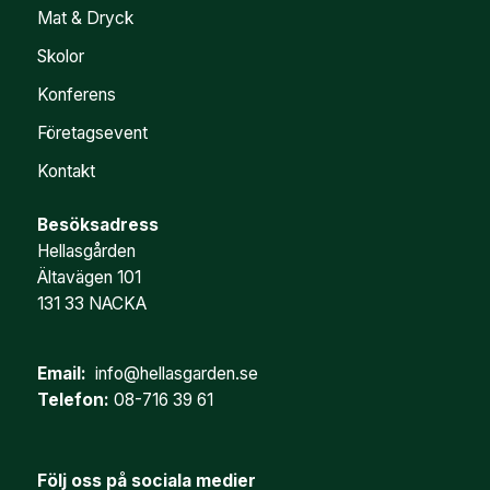
Mat & Dryck
Skolor
Konferens
Företagsevent
Kontakt
Besöksadress
Hellasgården
Ältavägen 101
131 33 NACKA
Email:
info@hellasgarden.se
Telefon:
08-716 39 61
Följ oss på sociala medier