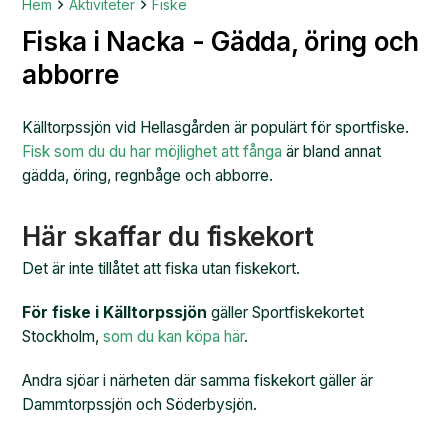
Hem
Aktiviteter
Fiske
Fiska i Nacka - Gädda, öring och
abborre
Källtorpssjön vid Hellasgården är populärt för sportfiske.
Fisk som du du har möjlighet att fånga
är bland annat
gädda, öring, regnbåge och abborre.
Här skaffar du fiskekort
Det är inte tillåtet att fiska utan fiskekort.
För fiske i Källtorpssjön
gäller Sportfiskekortet
Stockholm,
som du kan köpa här
.
Andra sjöar i närheten där samma fiskekort gäller är
Dammtorpssjön och Söderbysjön.