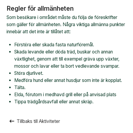
Regler för allmänheten
Som besökare i området måste du följa de föreskrifter
som gäller för allmänheten. Några viktiga allmänna punkter
innebär att det inte är tillåtet att:
Förstöra eller skada fasta naturföremål.
Skada levande eller döda träd, buskar och annan
växtlighet, genom att till exempel gräva upp växter,
mossor och lavar eller ta bort vedlevande svampar.
Störa djurlivet.
Medföra hund eller annat husdjur som inte är kopplat.
Tälta.
Elda, förutom i medhavd grill eller på anvisad plats
Tippa trädgårdsavfall eller annat skräp.
Tillbaks till Aktiviteter