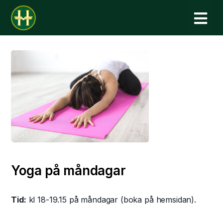
N
Yoga på måndagar
Tid:
kl 18-19.15 på måndagar (boka på hemsidan).