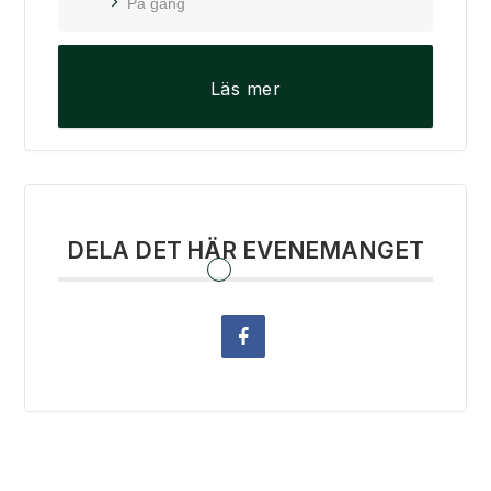
På gång
Läs mer
DELA DET HÄR EVENEMANGET