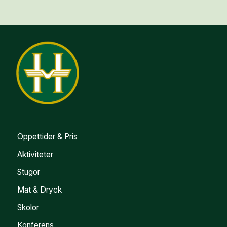
Öppettider & Pris
Aktiviteter
Stugor
Mat & Dryck
Skolor
Konferens