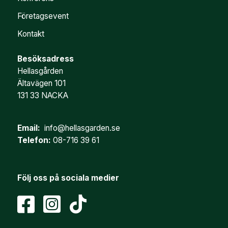
Företagsevent
Kontakt
Besöksadress
Hellasgården
Ältavägen 101
131 33 NACKA
Email:
info@hellasgarden.se
Telefon:
08-716 39 61
Följ oss på sociala medier