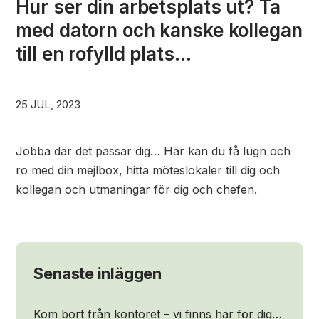
Hur ser din arbetsplats ut? Ta
med datorn och kanske kollegan
till en rofylld plats…
25 JUL, 2023
Jobba där det passar dig… Här kan du få lugn och
ro med din mejlbox, hitta möteslokaler till dig och
kollegan och utmaningar för dig och chefen.
Senaste inläggen
Kom bort från kontoret – vi finns här för dig…