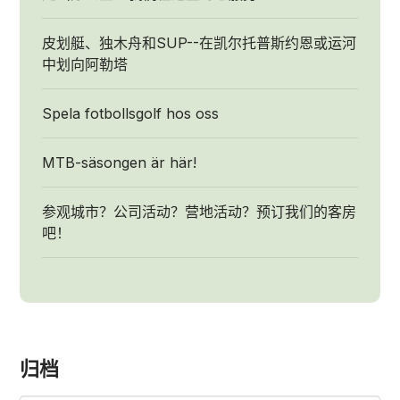
皮划艇、独木舟和SUP--在凯尔托普斯约恩或运河
中划向阿勒塔
Spela fotbollsgolf hos oss
MTB-säsongen är här!
参观城市？公司活动？营地活动？预订我们的客房
吧！
归档