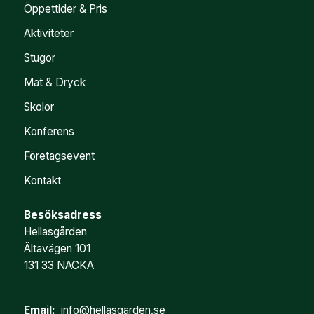
Öppettider & Pris
Aktiviteter
Stugor
Mat & Dryck
Skolor
Konferens
Företagsevent
Kontakt
Besöksadress
Hellasgården
Ältavägen 101
131 33 NACKA
Email:
info@hellasgarden.se