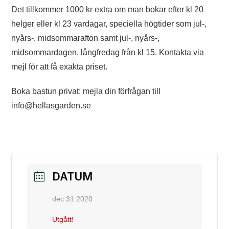
Det tillkommer 1000 kr extra om man bokar efter kl 20
helger eller kl 23 vardagar, speciella högtider som jul-,
nyårs-, midsommarafton samt jul-, nyårs-,
midsommardagen, långfredag från kl 15. Kontakta via
mejl för att få exakta priset.
Boka bastun privat: mejla din förfrågan till
info@hellasgarden.se
DATUM
dec 31 2020
Utgått!