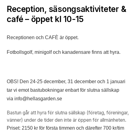
Reception, säsongsaktiviteter &
café – öppet kl 10-15
Receptionen och CAFÈ är öppet.
Fotbollsgolf, minigolf och kanadensare finns att hyra.
OBS! Den 24-25 december, 31 december och 1 januari
tar vi emot bastubokningar enbart för slutna sällskap
via info@hellasgarden.se
Bastun går att hyra för slutna sällskap (företag, föreningar,
vänner) under de tider den inte är öppen för allmänheten.
Priset: 2150 kr för första timmen och därefter 700 kr/tim