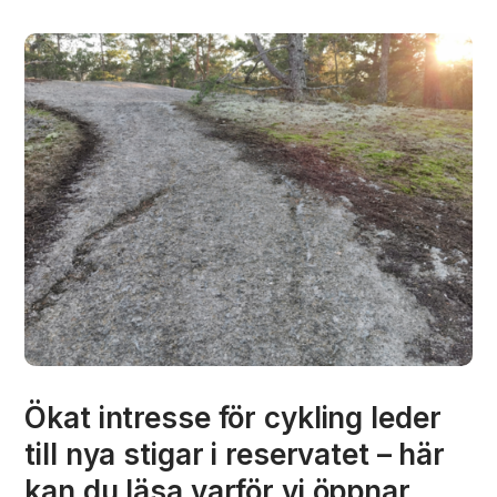
Ökat intresse för cykling leder
till nya stigar i reservatet – här
kan du läsa varför vi öppnar