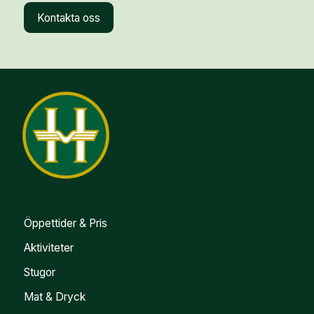
Kontakta oss
Öppettider & Pris
Aktiviteter
Stugor
Mat & Dryck