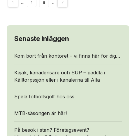
1
...
...
7
4
6
Senaste inläggen
Kom bort från kontoret – vi finns här för dig…
Kajak, kanadensare och SUP – paddla i
Källtorpssjön eller i kanalerna till Älta
Spela fotbollsgolf hos oss
MTB-säsongen är här!
På besök i stan? Företagsevent?