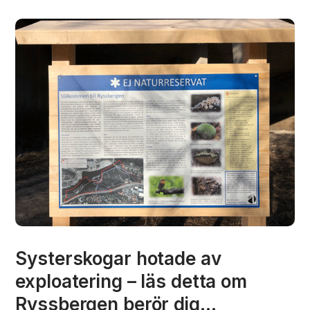
Systerskogar hotade av
exploatering – läs detta om
Ryssbergen berör dig…