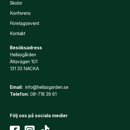
Skolor
Konferens
Företagsevent
Kontakt
Besöksadress
Hellasgården
Ältavägen 101
131 33 NACKA
Email:
info@hellasgarden.se
Telefon:
08-716 39 61
Följ oss på sociala medier