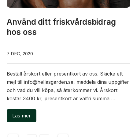
Använd ditt friskvårdsbidrag
hos oss
7 DEC, 2020
Beställ årskort eller presentkort av oss. Skicka ett
mejl till info@hellasgarden.se, meddela dina uppgifter
och vad du vill köpa, så återkommer vi. Årskort
kostar 3400 kr, presentkort är valfri summa …
Läs mer