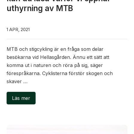
uthyrning av MTB
1 APR, 2021
MTB och stigcykling är en fråga som delar
besökarna vid Hellasgården. Ännu ett sätt att
komma ut i naturen och röra på sig, säger
förespråkarna. Cyklisterna förstör skogen och
skaver …
Läs mer