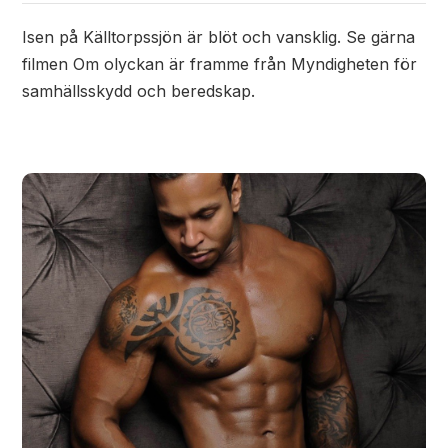
Isen på Källtorpssjön är blöt och vansklig. Se gärna
filmen Om olyckan är framme från Myndigheten för
samhällsskydd och beredskap.