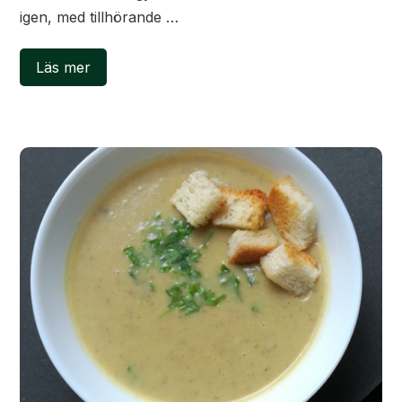
igen, med tillhörande …
Läs mer