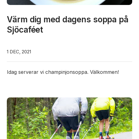
Värm dig med dagens soppa på
Sjöcaféet
1 DEC, 2021
Idag serverar vi champinjonsoppa. Välkommen!