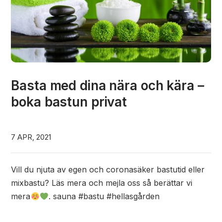
Basta med dina nära och kära –
boka bastun privat
7 APR, 2021
Vill du njuta av egen och coronasäker bastutid eller
mixbastu? Läs mera och mejla oss så berättar vi
mera
. sauna #bastu #hellasgården