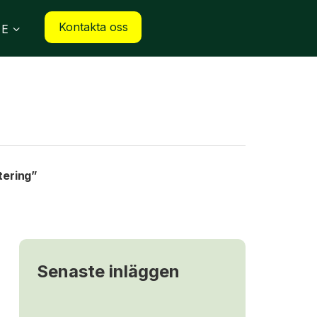
Kontakta oss
SE
tering”
Senaste inläggen