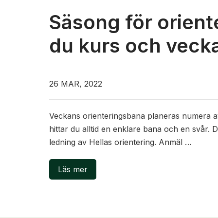
Säsong för oriente
du kurs och veck
26 MAR, 2022
Veckans orienteringsbana planeras numera av 
hittar du alltid en enklare bana och en svår. 
ledning av Hellas orientering. Anmäl …
Läs mer