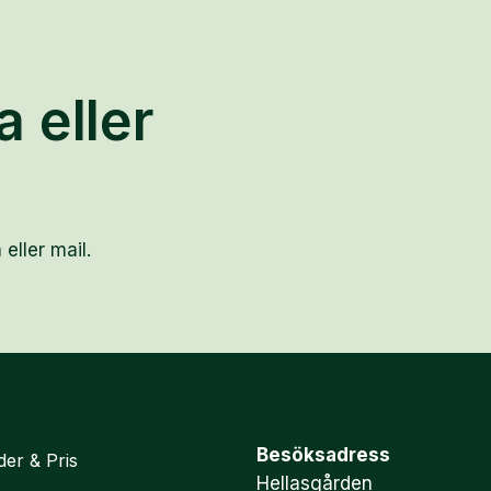
a eller
 eller mail.
Besöksadress
der & Pris
Hellasgården