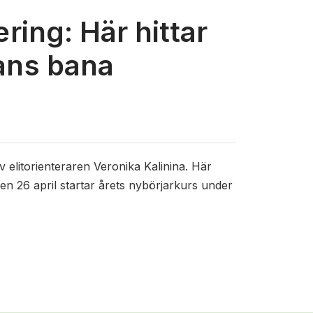
ring: Här hittar
ans bana
elitorienteraren Veronika Kalinina. Här
Den 26 april startar årets nybörjarkurs under