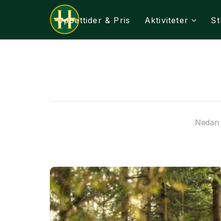
Öppettider & Pris
Aktiviteter
St
Nedan h