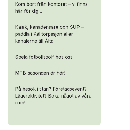
Kom bort från kontoret – vi finns
här för dig…
Kajak, kanadensare och SUP –
paddla i Källtorpssjön eller i
kanalerna till Älta
Spela fotbollsgolf hos oss
MTB-säsongen är här!
På besök i stan? Företagsevent?
Lägeraktivitet? Boka något av våra
rum!