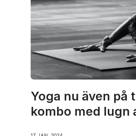
Yoga nu även på to
kombo med lugn a
17 JAN, 2024