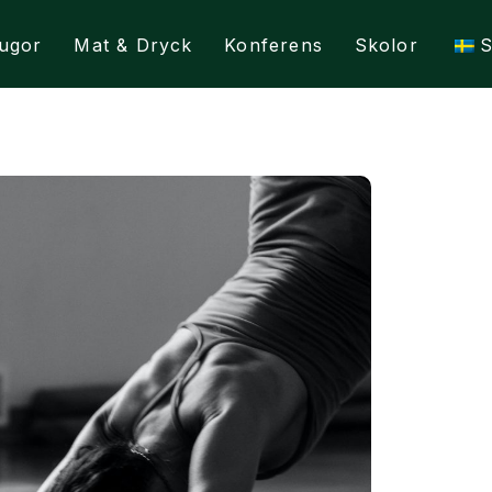
ugor
Mat & Dryck
Konferens
Skolor