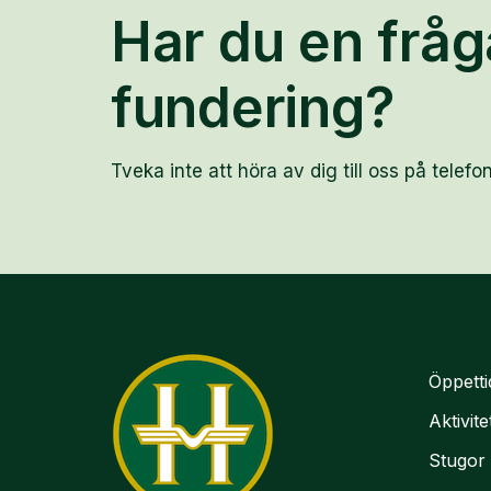
Har du en fråg
fundering?
Tveka inte att höra av dig till oss på telefon
Öppetti
Aktivite
Stugor