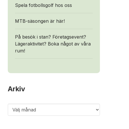
Spela fotbollsgolf hos oss
MTB-säsongen är här!
På besök i stan? Företagsevent?
Lägeraktivitet? Boka något av våra
rum!
Arkiv
Arkiv