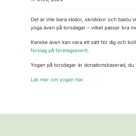
Det är inte bara skidor, skridskor och bastu v
yoga även på torsdagar – vilket passar bra 
Kanske även kan vara ett sätt för dig och ko
förslag på företagsevent
.
Yogan på torsdagar är donationsbaserad, du be
Läs mer om yogan här.