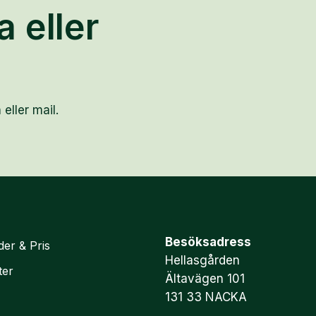
a eller
 eller mail.
Besöksadress
der & Pris
Hellasgården
ter
Ältavägen 101
131 33 NACKA