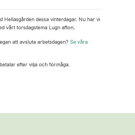
id Hellasgården dessa vinterdagar. Nu har vi
med vårt torsdagstema Lugn afton.
llegan att avsluta arbetsdagen?
Se våra
talar efter vilja och förmåga.