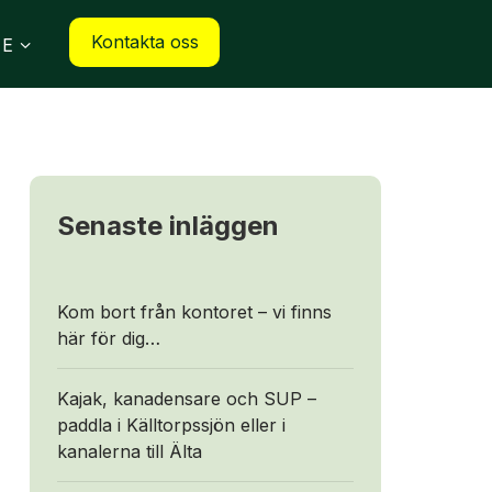
Kontakta oss
SE
Senaste inläggen
Kom bort från kontoret – vi finns
här för dig…
Kajak, kanadensare och SUP –
paddla i Källtorpssjön eller i
kanalerna till Älta