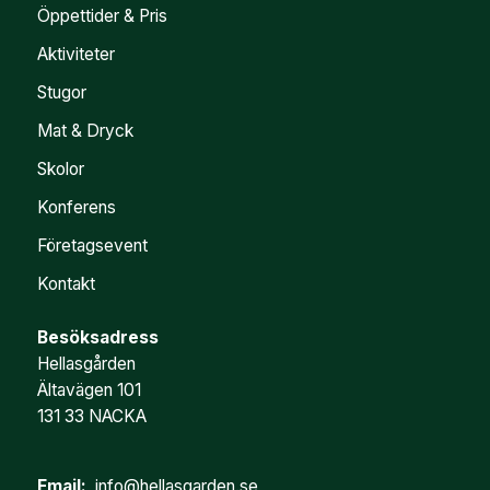
Öppettider & Pris
Aktiviteter
Stugor
Mat & Dryck
Skolor
Konferens
Företagsevent
Kontakt
Besöksadress
Hellasgården
Ältavägen 101
131 33 NACKA
Email:
info@hellasgarden.se