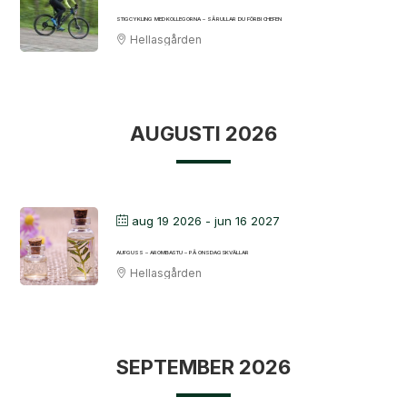
STIGCYKLING MED KOLLEGORNA – SÅ RULLAR DU FÖRBI CHEFEN
Hellasgården
AUGUSTI 2026
aug 19 2026
- jun 16 2027
AUFGUSS – AROMBASTU – PÅ ONSDAGSKVÄLLAR
Hellasgården
SEPTEMBER 2026