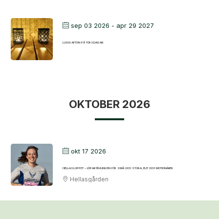
sep 03 2026
- apr 29 2027
LUGN AFTON PÅ TORSDAGAR
OKTOBER 2026
okt 17 2026
HELLASLOPPET – LÖPARTÄVLINGEN FÖR SMÅ OCH STORA, ELIT OCH MOTIONÄRER
Hellasgården