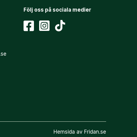
Följ oss på sociala medier
.se
Hemsida av Fridan.se