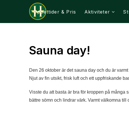
Öppettider & Pris
Aktiviteter
St
Sauna day!
Den 26 oktober är det sauna day och du är varm
Njut av fin utsikt, frisk luft och ett uppfriskande 
Visste du att basta är bra för kroppen på många sä
bättre sömn och lindrar värk. Varmt välkomna til