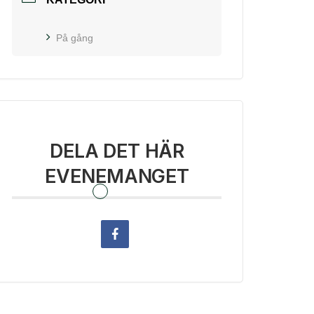
På gång
DELA DET HÄR
EVENEMANGET