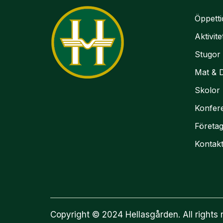
Öppetti
Aktivite
Stugor
Mat & 
Skolor
Konfer
Företa
Kontak
Copyright © 2024 Hellasgården. All rights 