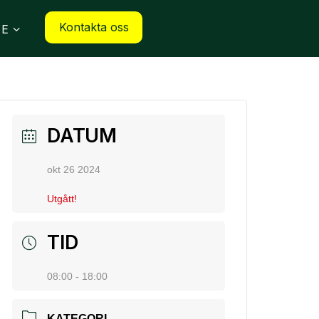
Kontakta oss
SE
DATUM
okt 26 2024
Utgått!
TID
08:00 - 18:00
KATEGORI