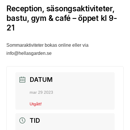
Reception, säsongsaktiviteter,
bastu, gym & café – öppet kl 9-
21
Sommaraktiviteter bokas online eller via
info@hellasgarden.se
DATUM
mar 29 2023
Utgått!
TID