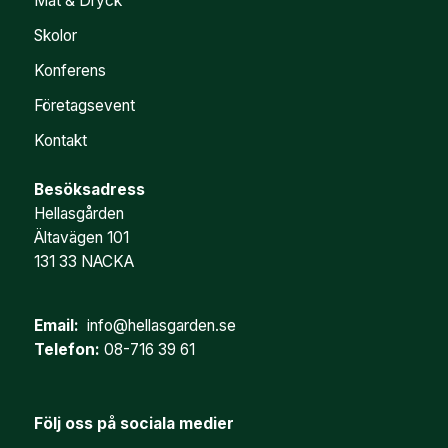
Mat & Dryck
Skolor
Konferens
Företagsevent
Kontakt
Besöksadress
Hellasgården
Ältavägen 101
131 33 NACKA
Email:
info@hellasgarden.se
Telefon:
08-716 39 61
Följ oss på sociala medier