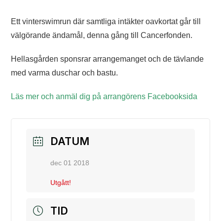
Ett vinterswimrun där samtliga intäkter oavkortat går till
välgörande ändamål, denna gång till Cancerfonden.
Hellasgården sponsrar arrangemanget och de tävlande
med varma duschar och bastu.
Läs mer och anmäl dig på arrangörens Facebooksida
DATUM
dec 01 2018
Utgått!
TID