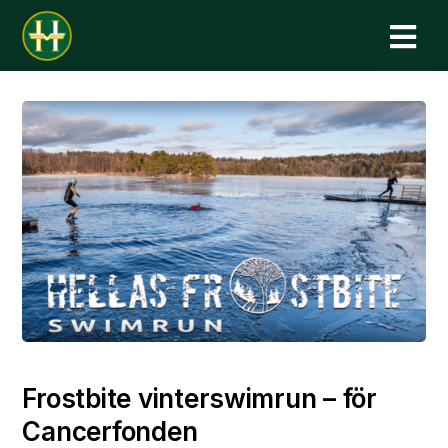
N
Frostbite vinterswimrun – för
Cancerfonden