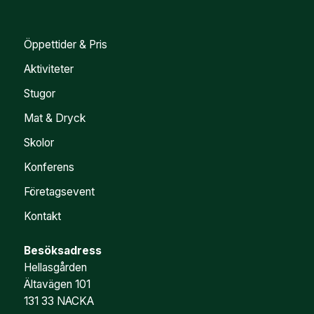
Öppettider & Pris
Aktiviteter
Stugor
Mat & Dryck
Skolor
Konferens
Företagsevent
Kontakt
Besöksadress
Hellasgården
Ältavägen 101
131 33 NACKA