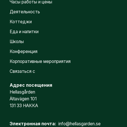
Часы работы и цены
Деятельность
Коттеджи
Еда и напитки
Школы
Конференция
Корпоративные мероприятия
Связаться с
Адрес посещения
Hellasgården
Ältavägen 101
131 33 НАККА
Электронная почта:
info@hellasgarden.se