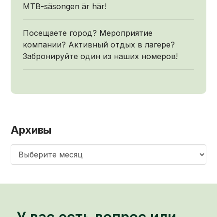
MTB-säsongen är här!
Посещаете город? Мероприятие
компании? Активный отдых в лагере?
Забронируйте один из наших номеров!
Архивы
Архивы
У вас есть вопрос или