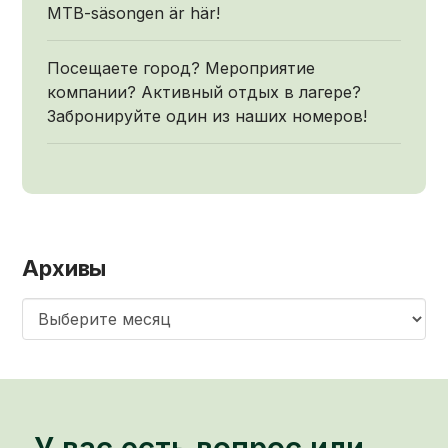
MTB-säsongen är här!
Посещаете город? Мероприятие
компании? Активный отдых в лагере?
Забронируйте один из наших номеров!
Архивы
Архивы
У вас есть вопрос или