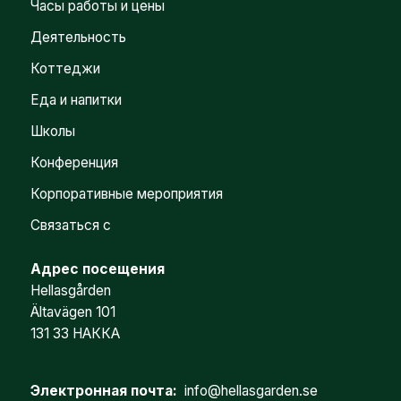
Часы работы и цены
Деятельность
Коттеджи
Еда и напитки
Школы
Конференция
Корпоративные мероприятия
Связаться с
Адрес посещения
Hellasgården
Ältavägen 101
131 33 НАККА
Электронная почта:
info@hellasgarden.se