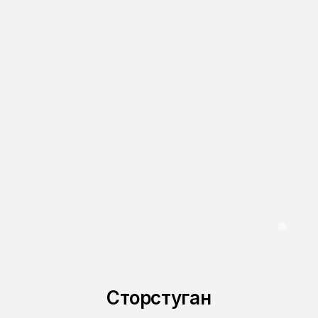
0
Сторстуган