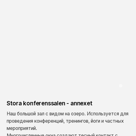
0
Stora konferenssalen - annexet
Наш большой зал с видом на озеро. Используется для
проведения конференций, тренингов, йоги и частных
мероприятий.
Многочисленные окна создают тесный контакт с