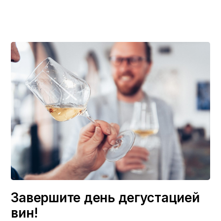
Завершите день дегустацией
вин!