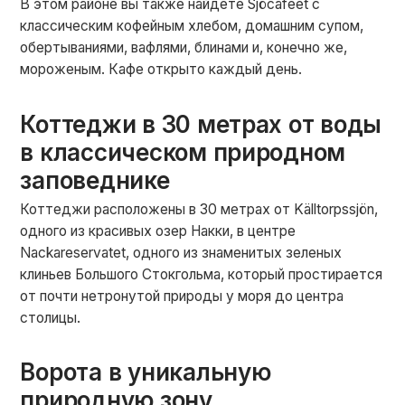
В этом районе вы также найдете Sjöcaféet с
классическим кофейным хлебом, домашним супом,
обертываниями, вафлями, блинами и, конечно же,
мороженым. Кафе открыто каждый день.
Коттеджи в 30 метрах от воды
в классическом природном
заповеднике
Коттеджи расположены в 30 метрах от Källtorpssjön,
одного из красивых озер Накки, в центре
Nackareservatet, одного из знаменитых зеленых
клиньев Большого Стокгольма, который простирается
от почти нетронутой природы у моря до центра
столицы.
Ворота в уникальную
природную зону