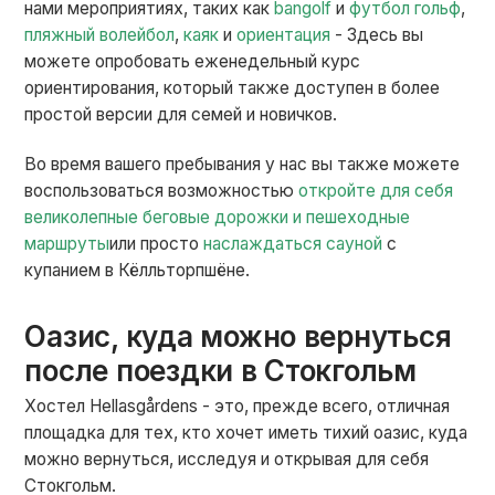
нами мероприятиях, таких как
bangolf
и
футбол гольф
,
пляжный волейбол
,
каяк
и
ориентация
- Здесь вы
можете опробовать еженедельный курс
ориентирования, который также доступен в более
простой версии для семей и новичков.
Во время вашего пребывания у нас вы также можете
воспользоваться возможностью
откройте для себя
великолепные беговые дорожки и пешеходные
маршруты
или просто
наслаждаться сауной
с
купанием в Кёлльторпшёне.
Оазис, куда можно вернуться
после поездки в Стокгольм
Хостел Hellasgårdens - это, прежде всего, отличная
площадка для тех, кто хочет иметь тихий оазис, куда
можно вернуться, исследуя и открывая для себя
Стокгольм.