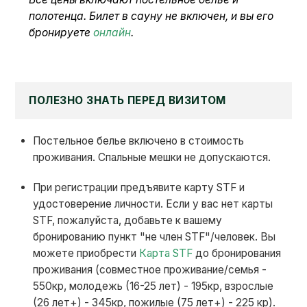
полотенца. Билет в сауну не включен, и вы его
бронируете
онлайн
.
ПОЛЕЗНО ЗНАТЬ ПЕРЕД ВИЗИТОМ
Постельное белье включено в стоимость
проживания. Спальные мешки не допускаются.
При регистрации предъявите карту STF и
удостоверение личности. Если у вас нет карты
STF, пожалуйста, добавьте к вашему
бронированию пункт "не член STF"/человек. Вы
можете приобрести
Карта STF
до бронирования
проживания (совместное проживание/семья -
550кр, молодежь (16-25 лет) - 195кр, взрослые
(26 лет+) - 345кр, пожилые (75 лет+) - 225 кр).