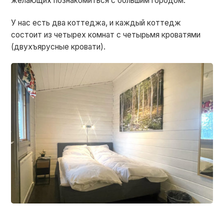
желающих познакомиться с большим городом.
У нас есть два коттеджа, и каждый коттедж
состоит из четырех комнат с четырьмя кроватями
(двухъярусные кровати).