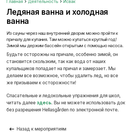
Главная
Деятельность
Исвак
Ледяная ванна и холодная
ванна
Из сауны через наш внутренний дворик можно пройти к
причалу для купания. Там можно купаться круглый год!
Зимой мы держим бассейн открытым с помощью насоса.
Будьте осторожны на причале, особенно зимой, он
становится скользким, так как вода от наших
купальщиков попадает на причал и замерзает. Мы
делаем все возможное, чтобы удалить лед, но все
же призываем к осторожности!
Спасательные и ледокольные упражнения для школ,
читать далее
здесь
. Вы не можете использовать док
без разрешения Hellasgården по электронной почте.
Назад к мероприятиям