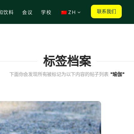
联系我们
和饮料
会议
学校
ZH
标签档案
下面你会发现所有被标记为以下内容的帖子列表
"瑜伽"