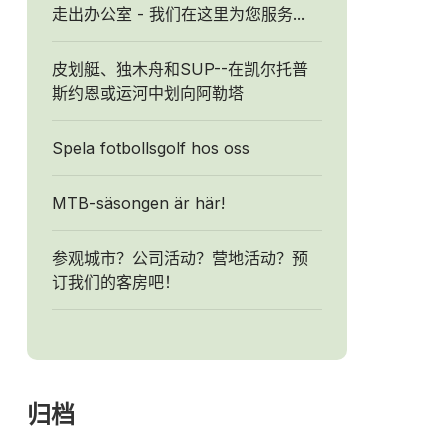
走出办公室 - 我们在这里为您服务...
皮划艇、独木舟和SUP--在凯尔托普
斯约恩或运河中划向阿勒塔
Spela fotbollsgolf hos oss
MTB-säsongen är här!
参观城市？公司活动？营地活动？预
订我们的客房吧！
归档