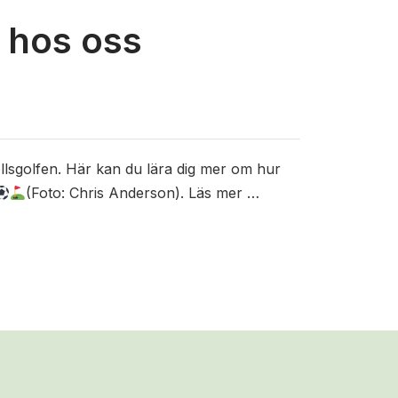
f hos oss
llsgolfen. Här kan du lära dig mer om hur
(Foto: Chris Anderson). Läs mer …