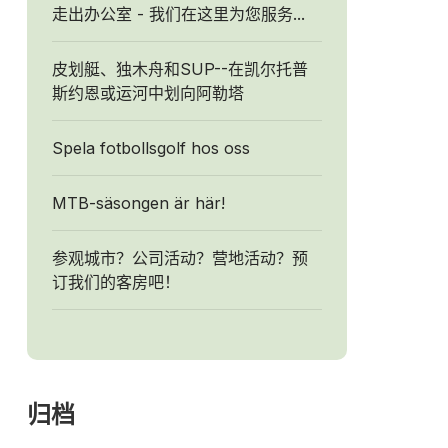
走出办公室 - 我们在这里为您服务...
皮划艇、独木舟和SUP--在凯尔托普
斯约恩或运河中划向阿勒塔
Spela fotbollsgolf hos oss
MTB-säsongen är här!
参观城市？公司活动？营地活动？预
订我们的客房吧！
归档