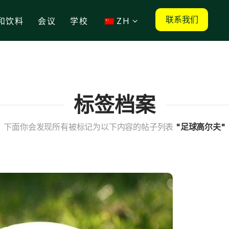
联系我们
和饮料
会议
学校
ZH
标签档案
下面你会发现所有被标记为以下内容的帖子列表
"足球高尔夫"