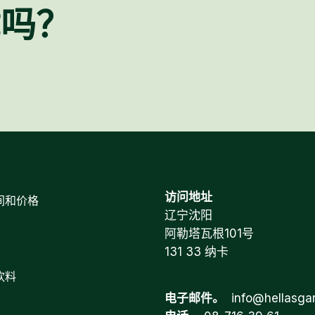
忧吗？
访问地址
间和价格
辽宁沈阳
阿勒塔瓦根101号
131 33 纳卡
饮料
电子邮件。
info@hellasga