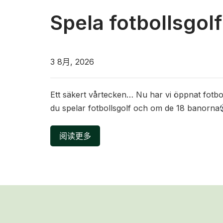
Spela fotbollsgol
3 8月, 2026
Ett säkert vårtecken… Nu har vi öppnat fotbo
du spelar fotbollsgolf och om de 18 banorna
阅读更多