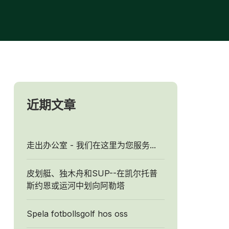
近期文章
走出办公室 - 我们在这里为您服务...
皮划艇、独木舟和SUP--在凯尔托普
斯约恩或运河中划向阿勒塔
Spela fotbollsgolf hos oss