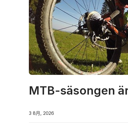
MTB-säsongen är
3 8月, 2026