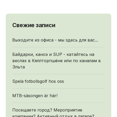
Свежие записи
Выходите из офиса - мы здесь для вас...
Байдарки, каноэ и SUP - катайтесь на
веслах в Кяллторпшёне или по каналам в
Эльта
Spela fotbollsgolf hos oss
MTB-säsongen är här!
Посещаете город? Мероприятие
компании? Активный отдых в лагере?