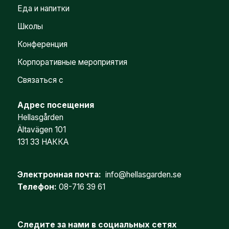
Еда и напитки
Школы
Конференция
Корпоративные мероприятия
Связаться с
Адрес посещения
Hellasgården
Ältavägen 101
131 33 НАККА
Электронная почта:
info@hellasgarden.se
Телефон:
08-716 39 61
Следите за нами в социальных сетях