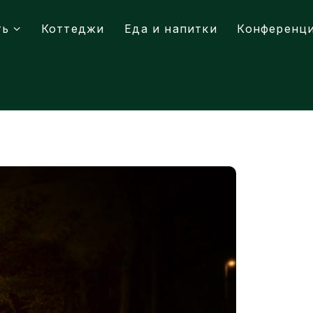
ть
Коттеджи
Еда и напитки
Конференц