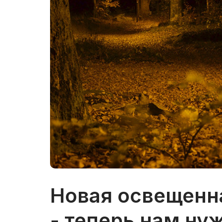
Новая освещенна
- теперь нам ну