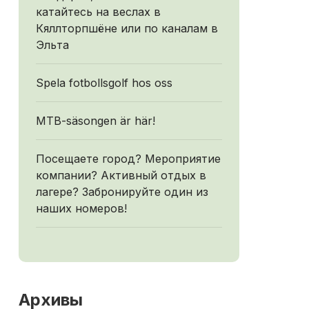
катайтесь на веслах в
Кяллторпшёне или по каналам в
Эльта
Spela fotbollsgolf hos oss
MTB-säsongen är här!
Посещаете город? Мероприятие
компании? Активный отдых в
лагере? Забронируйте один из
наших номеров!
Архивы