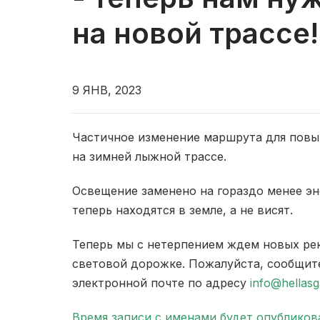
на новой трассе!
9 ЯНВ, 2023
Частичное изменение маршрута для повы
на зимней лыжной трассе.
Освещение заменено на гораздо менее э
теперь находятся в земле, а не висят.
Теперь мы с нетерпением ждем новых ре
световой дорожке. Пожалуйста, сообщит
электронной почте по адресу
info@hellasg
Время записи с именами будет опубликов