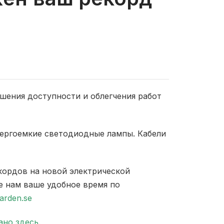
шения доступности и облегчения работ
нергоемкие светодиодные лампы. Кабели
кордов на новой электрической
е нам ваше удобное время по
arden.se
ано здесь
.