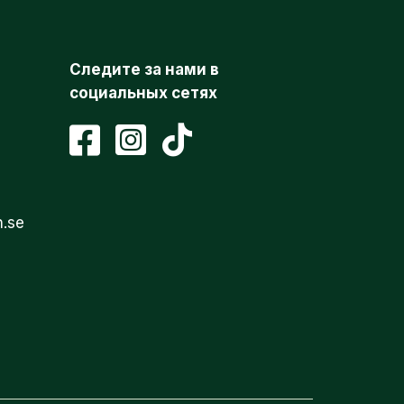
Следите за нами в
социальных сетях
n.se