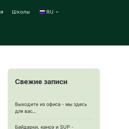
ия
Школы
RU
Свежие записи
Выходите из офиса - мы здесь
для вас...
Байдарки, каноэ и SUP -