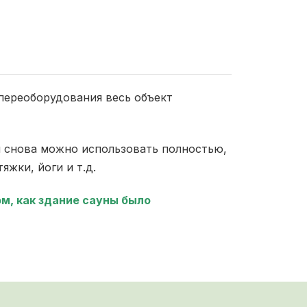
 переоборудования весь объект
л снова можно использовать полностью,
жки, йоги и т.д.
м, как здание сауны было