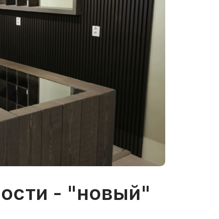
ности - "новый"