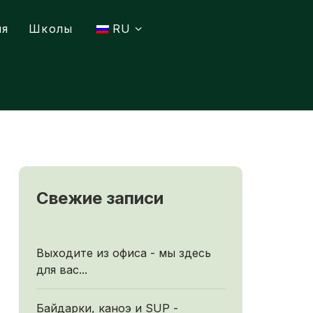
ия
Школы
RU
Свежие записи
Выходите из офиса - мы здесь
для вас...
Байдарки, каноэ и SUP -