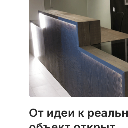
От идеи к реаль
объект открыт