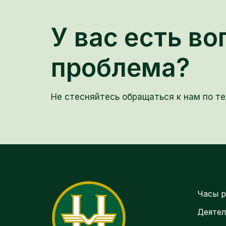
У вас есть во
проблема?
Не стесняйтесь обращаться к нам по те
Часы р
Деятел