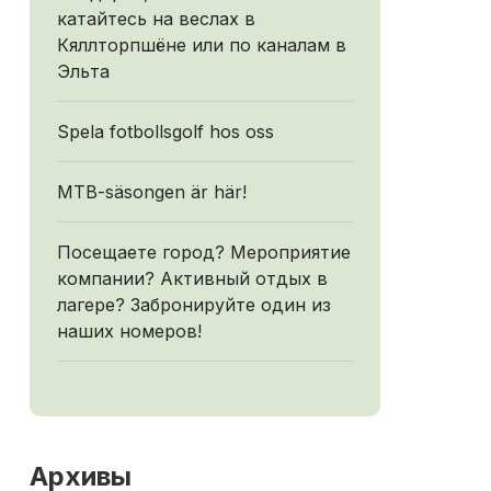
катайтесь на веслах в
Кяллторпшёне или по каналам в
Эльта
Spela fotbollsgolf hos oss
MTB-säsongen är här!
Посещаете город? Мероприятие
компании? Активный отдых в
лагере? Забронируйте один из
наших номеров!
Архивы