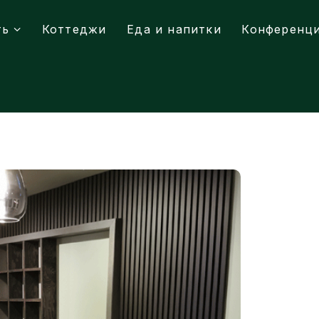
ть
Коттеджи
Еда и напитки
Конференц