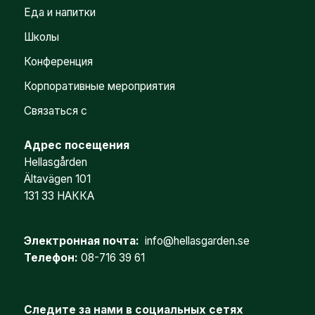
Еда и напитки
Школы
Конференция
Корпоративные мероприятия
Связаться с
Адрес посещения
Hellasgården
Ältavägen 101
131 33 НАККА
Электронная почта:
info@hellasgarden.se
Телефон:
08-716 39 61
Следите за нами в социальных сетях