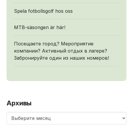
Spela fotbollsgolf hos oss
MTB-säsongen är här!
Посещаете город? Мероприятие
компании? Активный отдых в лагере?
Забронируйте один из наших номеров!
Архивы
Архивы