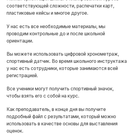
соответствующей сложности, распечатки карт,
пластиковые кейсы и многое другое.
У нас есть все необходимые материалы, мы
проводим контрольные до и после школьной
ориентации.
Вы можете использовать цифровой хронометраж,
спортивный датчик. Во время школьного инструктажа
у нас есть сотрудники, которые занимаются всей
регистрацией.
Все ученики могут получить спортивный значок,
чтобы взять его с собой на курс.
Как преподаватель, в конце дня вы получите
подробный файл с результатами, который можно
использовать в качестве основы для выставления
оценок.