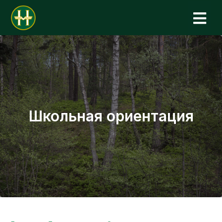
Н
Школьная ориентация