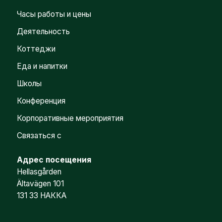
Часы работы и цены
Деятельность
Коттеджи
Еда и напитки
Школы
Конференция
Корпоративные мероприятия
Связаться с
Адрес посещения
Hellasgården
Ältavägen 101
131 33 НАККА