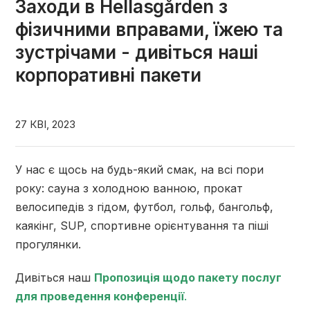
Заходи в Hellasgården з
фізичними вправами, їжею та
зустрічами - дивіться наші
корпоративні пакети
27 КВІ, 2023
У нас є щось на будь-який смак, на всі пори
року: сауна з холодною ванною, прокат
велосипедів з гідом, футбол, гольф, бангольф,
каякінг, SUP, спортивне орієнтування та піші
прогулянки.
Дивіться наш
Пропозиція щодо пакету послуг
для проведення конференції
.