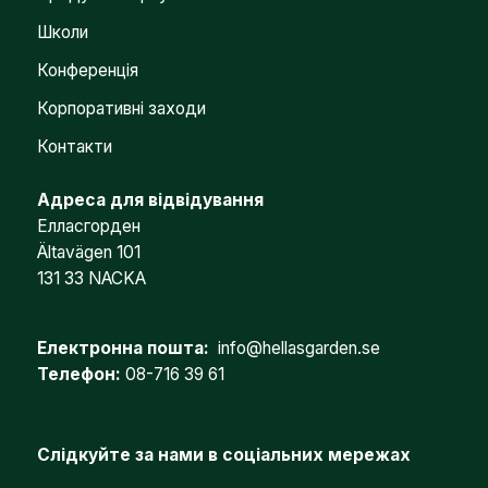
Школи
Конференція
Корпоративні заходи
Контакти
Адреса для відвідування
Елласгорден
Ältavägen 101
131 33 NACKA
Електронна пошта:
info@hellasgarden.se
Телефон:
08-716 39 61
Слідкуйте за нами в соціальних мережах