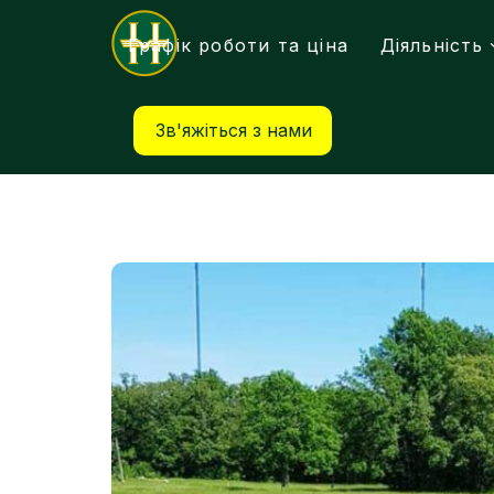
Графік роботи та ціна
Діяльність
Зв'яжіться з нами