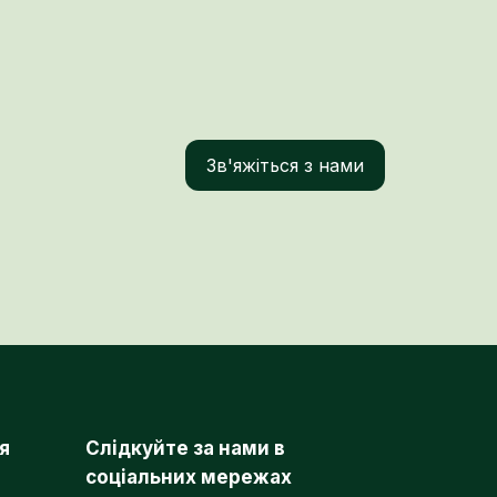
Зв'яжіться з нами
я
Слідкуйте за нами в
соціальних мережах