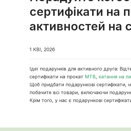
сертифікати на п
активностей на с
1 КВІ, 2026
Ідеї подарунків для активного друга: Ві
сертифікати на прокат
MTB
,
катання на л
Щоб придбати подарункові сертифікати, н
побачите всі товари, включаючи подарунк
Крім того, у нас є подарункові сертифікат