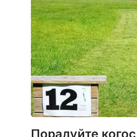
Порадуйте когос