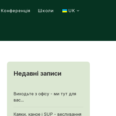
Конференція
Школи
UK
Недавні записи
Виходьте з офісу - ми тут для
вас...
Каяки, каное і SUP - веслування