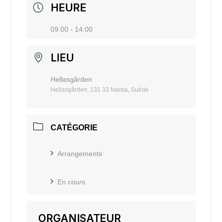
HEURE
09:00 - 14:00
LIEU
Hellasgården
Hellasgården, 131 33 Nacka, Suède
CATÉGORIE
Arrangements
En cours
ORGANISATEUR