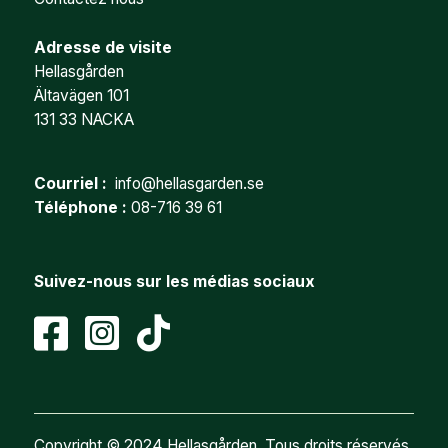
Adresse de visite
Hellasgården
Ältavägen 101
131 33 NACKA
Courriel :
info@hellasgarden.se
Téléphone :
08-716 39 61
Suivez-nous sur les médias sociaux
Copyright © 2024 Hellasgården. Tous droits réservés.