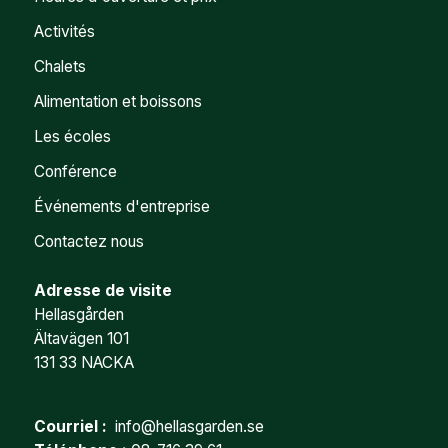
Activités
Chalets
Alimentation et boissons
Les écoles
Conférence
Événements d'entreprise
Contactez nous
Adresse de visite
Hellasgården
Ältavägen 101
131 33 NACKA
Courriel :
info@hellasgarden.se