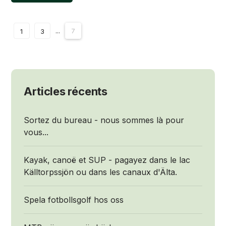
...
7
1
3
Articles récents
Sortez du bureau - nous sommes là pour
vous...
Kayak, canoë et SUP - pagayez dans le lac
Källtorpssjön ou dans les canaux d'Älta.
Spela fotbollsgolf hos oss