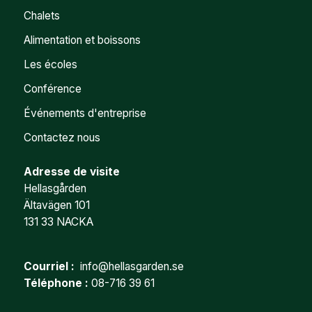
Chalets
Alimentation et boissons
Les écoles
Conférence
Événements d'entreprise
Contactez nous
Adresse de visite
Hellasgården
Ältavägen 101
131 33 NACKA
Courriel :
info@hellasgarden.se
Téléphone :
08-716 39 61