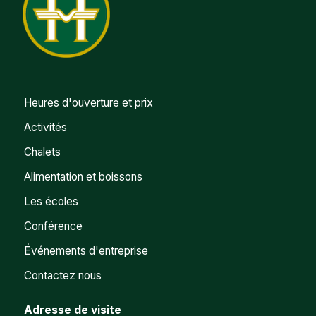
Heures d'ouverture et prix
Activités
Chalets
Alimentation et boissons
Les écoles
Conférence
Événements d'entreprise
Contactez nous
Adresse de visite