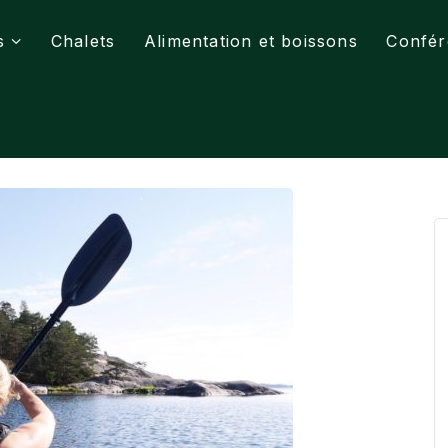
s
Chalets
Alimentation et boissons
Confér