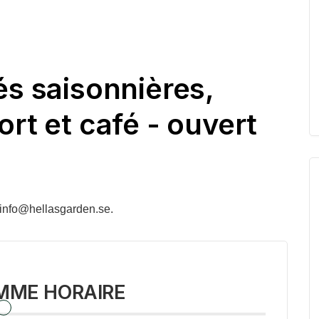
és saisonnières,
ort et café - ouvert
a info@hellasgarden.se.
MME HORAIRE