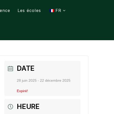
ence
Les écoles
FR
DATE
28 juin 2025
- 22 décembre 2025
Expiré!
HEURE