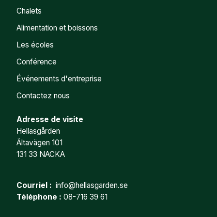
Chalets
Alimentation et boissons
Les écoles
Conférence
Événements d'entreprise
Contactez nous
Adresse de visite
Hellasgården
Ältavägen 101
131 33 NACKA
Courriel :
info@hellasgarden.se
Téléphone :
08-716 39 61